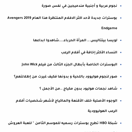
نجوم عربية و أجنبية مندميجين في نفس صورة
بوسترات جديدة لأحد اكثر الافلام المنتظرة هذا العام 2019 Avengers
Endgame
لويسا بيتتاليس .. المرأة الحرباء....شاهدوا ابداعها
النساء الأكثر إخافة في أفلام الرعب
البوسترات الخاصة بأبطال الجزء الثالث من فيلم John Wick
صور لنجوم هوليوود باللحية و بدونها فكيف غيرت من إطلالتهم؟
شاهد نجمات هوليود بدون مكياج ..من الأجمل ؟
الوجوه الأصلية خلف الأقنعة والماكياج لأشهر شخصيات أفلام
الرعب الهوليوودية
شبكة HBO تطرح بوسترات رسميه للموسم الثامن " للعبة العروش