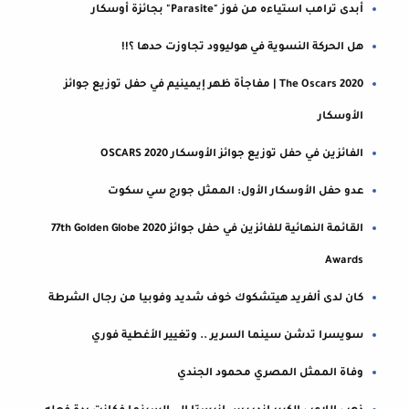
أبدى ترامب استياءه من فوز "Parasite" بجائزة أوسكار
هل الحركة النسوية في هوليوود تجاوزت حدها ؟!!
The Oscars 2020 | مفاجأة ظهر إيمينيم في حفل توزيع جوائز
الأوسكار
الفائزين في حفل توزيع جوائز الأوسكار OSCARS 2020
عدو حفل الأوسكار الأول: الممثل جورج سي سكوت
القائمة النهائية للفائزين في حفل جوائز 2020 77th Golden Globe
Awards
كان لدى ألفريد هيتشكوك خوف شديد وفوبيا من رجال الشرطة
سويسرا تدشن سينما السرير .. وتغيير الأغطية فوري
وفاة الممثل المصري محمود الجندي