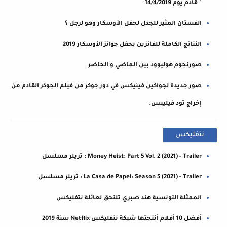
" قادم يوم 14/4/2019
الفستان المثير للجدل لحفل الأوسكار وهو لرجل ؟
النتائج الكاملة للفائزين بحفل جوائز الأوسكار 2019
صورنجوم هوليوود بين الماضي و الحاضر
صور جديدة لجواكين فينيكس في دور جوكر من فيلم الجوكر القادم من
إخراج تود فيليبس.
نتفليكس
Money Heist: Part 5 Vol. 2 (2021) - Trailer : تريلر مسلسل
La Casa de Papel: Season 5 (2021) - Trailer : تريلر مسلسل
الممثلة التونسية هند صبري تلتحق لعائلة نتفليكس
أفضل 10 أفلام أنتجتها شبكة نتفليكس Netflix سنة 2019