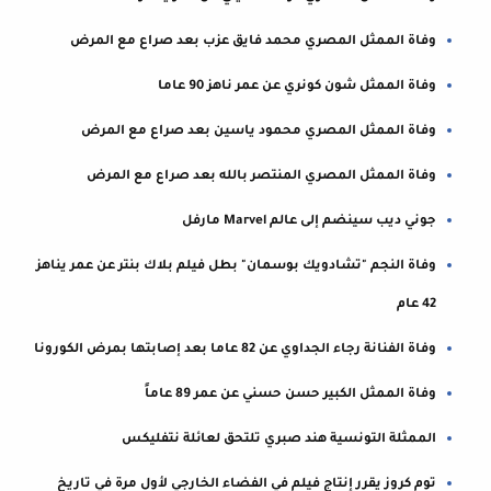
وفاة الممثل المصري محمد فايق عزب بعد صراع مع المرض
وفاة الممثل شون كونري عن عمر ناهز 90 عاما
وفاة الممثل المصري ‏محمود ياسين بعد صراع مع المرض
وفاة الممثل المصري المنتصر بالله بعد صراع مع المرض
جوني ديب سينضم إلى عالم Marvel مارفل
وفاة النجم "تشادويك بوسمان" بطل فيلم بلاك بنتر عن عمر يناهز
42 عام
وفاة الفنانة رجاء الجداوي عن 82 عاما بعد إصابتها بمرض الكورونا
وفاة الممثل الكبير حسن حسني عن عمر 89 عاماً
الممثلة التونسية هند صبري تلتحق لعائلة نتفليكس
توم كروز يقرر إنتاج فيلم في الفضاء الخارجي لأول مرة في تاريخ