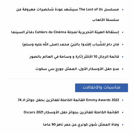
مسلسل The Last of Us سيشهد عودة شخصيات معروفة من
سلسلة الألعاب
إستقالة الهيئة التحريرية لمجلة Cahiers du Cinéma دفاتر السينما
فان دام للشّباب إقتدوا بالنبيّ محمد (صلى الله عليه وسلم)
قائمة الرجال 10 الأكثر إثارة و وسامة في العالم بالصور
عدو حفل الأوسكار الأول: الممثل جورج سي سكوت
مناسبات والأحفالات
2022 Emmy Awards القائمة الكاملة للفائزين بحفل جوائز الـ 74
القائمة الكاملة للفائزين بجوائز حفل الأوسكار 2021 Oscars
وفاة الممثل شون كونري عن عمر ناهز 90 عاما