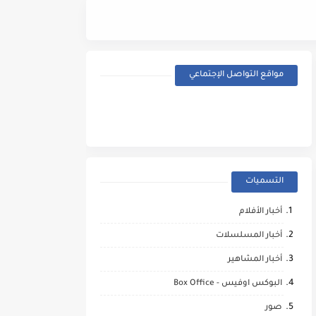
Street Fighter (2026) - Trailer
مواقع التواصل الإجتماعي
التسميات
أخبار الأفلام
أخبار المسلسلات
أخبار المشاهير
البوكس اوفيس - Box Office
صور