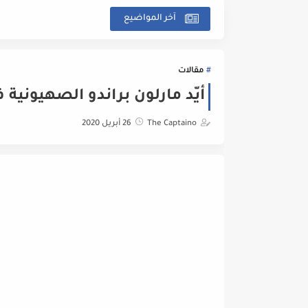
آخر المواضيع
مقالات
أيّد مارلون براندو الصهيونية ف
The Captaino
26 أبريل 2020