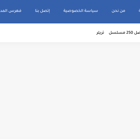
من نحن
سياسة الخصوصية
إتصل بنا
فهرس المدو
2 مسلسل
تريلر