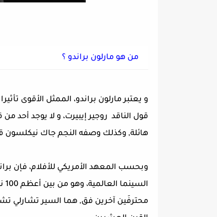
من هو مارلون براندو ؟
و يعتبر مارلون براندو، الممثل الأقوى تأثيرا 
قول الناقد روجير إيبيرت، و لا يوجد أحد من 
هائلة, وكذلك
وصفه النجم جاك نيكلسون قائل
وبحسب المعهد الأمريكي للأفلام، فإن براند
محترفَين آخرين فق, هما السير تشارلي تشا