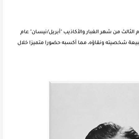
 الثالث من شهر الغبار والأكاذيب "أبريل/نيسان" عام
ي طبيعة شخصيته ونقاؤه، مما أكسبه حضورا متميزا خلال