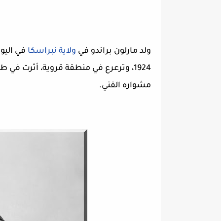
ولد مارلون براندو في
ولاية نبراسكا
في اليوم
1924، وترعرع في منطقة قروية، أثرت ف
مشواره الفني.