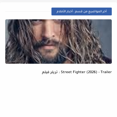
أخر المواضيع من قسم : أخبار الأفلام
Street Fighter (2026) - Trailer : تريلر فيلم