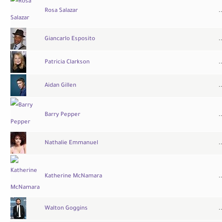
Rosa Salazar
.
Giancarlo Esposito
.
Patricia Clarkson
.
Aidan Gillen
.
Barry Pepper
.
Nathalie Emmanuel
.
Katherine McNamara
.
Walton Goggins
.