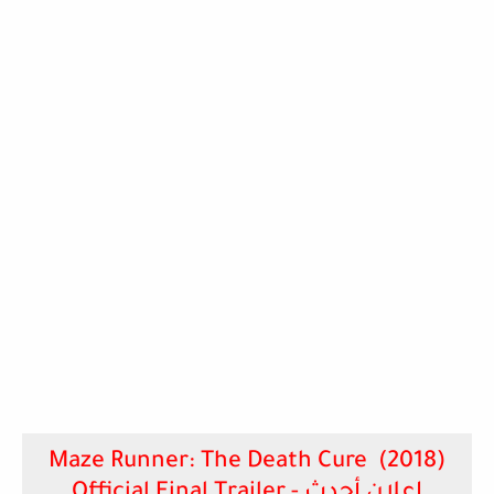
Maze Runner: The Death Cure (2018)
Official Final Trailer - إعلان أحدث