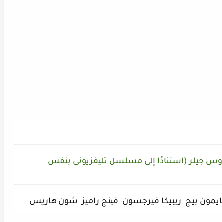
وس جيلر (استنادًا إلى مسلسل تليفزيوني بنفس
يمون بيج ريبيكا فيرجسون فينج راميز شون هاريس