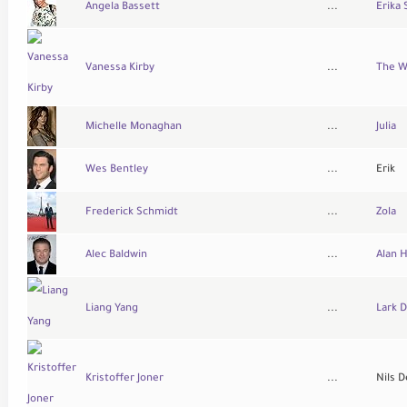
Angela Bassett
...
Erika 
Vanessa Kirby
...
The W
Michelle Monaghan
...
Julia
Wes Bentley
...
Erik
Frederick Schmidt
...
Zola
Alec Baldwin
...
Alan 
Liang Yang
...
Lark 
Kristoffer Joner
...
Nils 