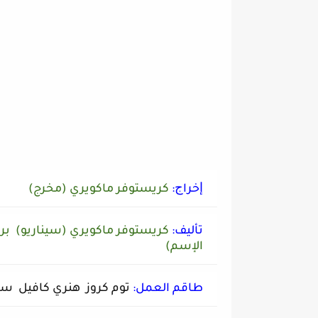
ﺇﺧﺮاﺝ:
كريستوفر ماكويري (مخرج)
ﺗﺄﻟﻴﻒ:
كريستوفر ماكويري (سيناريو) بر
اﻹسم)
طاقم العمل:
توم كروز هنري كافيل سا