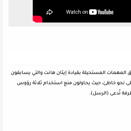
ق المهمات المستحيلة بقيادة إيثان هانت والتي يسابقون
لى نحو خاطئ، حيث يحاولون منع استخدام ثلاثة رؤوس
فة تُدعى (الرسل).