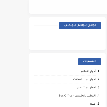
Street Fighter (2026) - Trailer
مواقع التواصل الإجتماعي
التسميات
أخبار الأفلام
أخبار المسلسلات
أخبار المشاهير
البوكس اوفيس - Box Office
صور