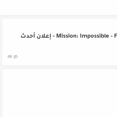
Mission: Impossible - Fallout (2018) - Official Trailer - إعلان أحدث
(0)