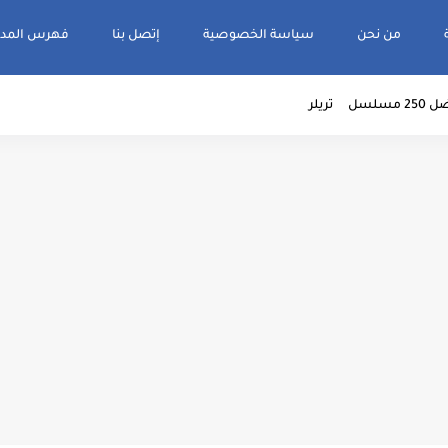
من نحن
سياسة الخصوصية
إتصل بنا
فهرس المدو
2 مسلسل
تريلر