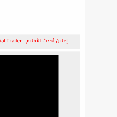
Mission: Impossible - Fallout (2018) - Official Trailer - إعلان أحدث الأفلام