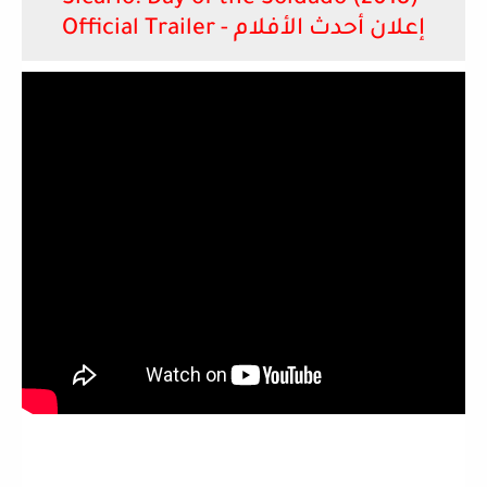
Official Trailer - إعلان أحدث الأفلام