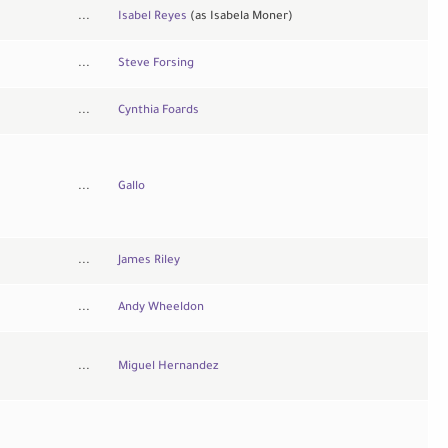
...
Isabel Reyes
(as Isabela Moner)
...
Steve Forsing
...
Cynthia Foards
...
Gallo
...
James Riley
...
Andy Wheeldon
...
Miguel Hernandez