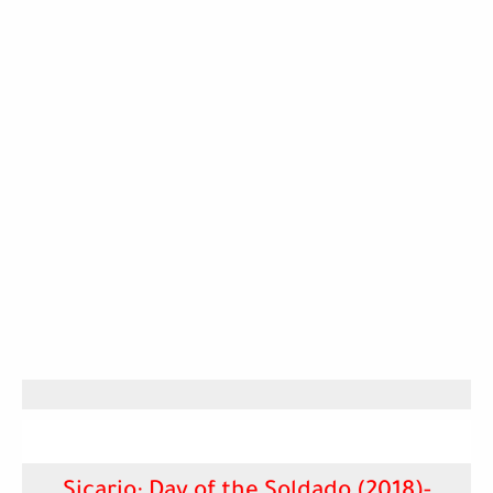
Sicario: Day of the Soldado (2018)-