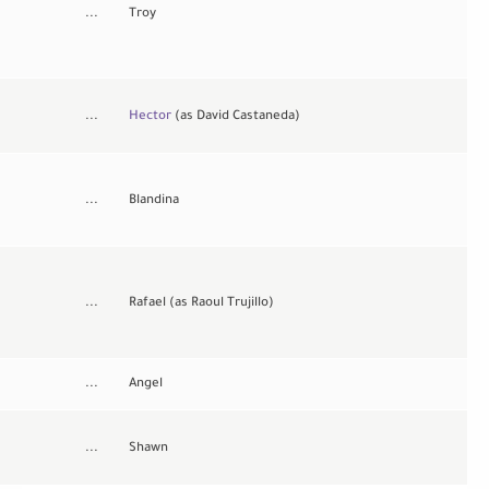
...
Troy
...
Hector
(as David Castaneda)
...
Blandina
...
Rafael (as Raoul Trujillo)
...
Angel
...
Shawn