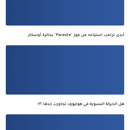
أبدى ترامب استياءه من فوز "Parasite" بجائزة أوسكار
هل الحركة النسوية في هوليوود تجاوزت حدها ؟!!