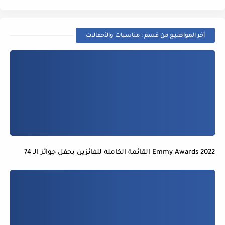
أخر المواضيع من قسم : مناسبات والأحفالات
2022 Emmy Awards القائمة الكاملة للفائزين بحفل جوائز الـ 74