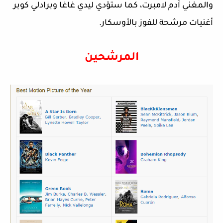
والمغني آدم لامبرت، كما ستؤدي ليدي غاغا وبرادلي كوبر
أغنيات مرشحة للفوز بالأوسكار.
المرشحين