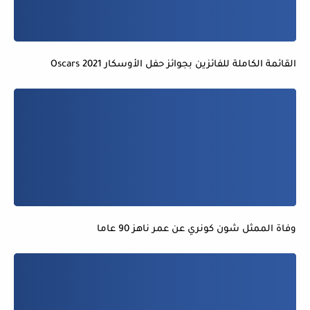
القائمة الكاملة للفائزين بجوائز حفل الأوسكار 2021 Oscars
وفاة الممثل شون كونري عن عمر ناهز 90 عاما