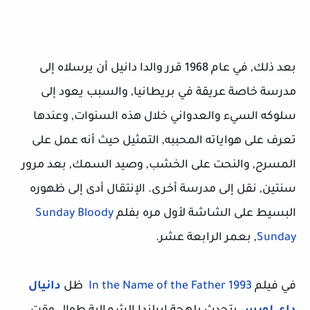
بعد ذلك, في عام 1968 قرر والدا دانيل أن يرسلاه إلى
مدرسة خاصة عريقة في بريطانيا, والسبب يعود إلى
سلوكه السيء والعدواني خلال هذه السنوات, وعندها
تعرف على هواياته المحببه, التمثيل حيث أنه عمل على
المسرح, والنحت على الخشب, وصيد السمك, بعد مرور
سنتين, نقل إلى مدرسة أخرى. الإنتقال أدى إلى ظهوره
البسيط على الشاشة لأول مره بفلم
Sunday Bloody
Sunday
, بعمر الرابعة عشر.
في فيلم
In the Name of the Father 1993
ظل
دانيال