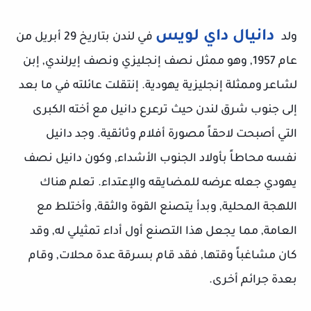
دانيال داي لويس
ولد
في لندن بتاريخ 29 أبريل من
عام 1957, وهو ممثل نصف إنجليزي ونصف إيرلندي, إبن
لشاعر وممثلة إنجليزية يهودية. إنتقلت عائلته في ما بعد
إلى جنوب شرق لندن حيث ترعرع دانيل مع أخته الكبرى
التي أصبحت لاحقاً مصورة أفلام وثائقية. وجد دانيل
نفسه محاطاً بأولاد الجنوب الأشداء, وكون دانيل نصف
يهودي جعله عرضه للمضايقه والإعتداء. تعلم هناك
اللهجة المحلية, وبدأ يتصنع القوة والثقة, وأختلط مع
العامة, مما يجعل هذا التصنع أول أداء تمثيلي له, وقد
كان مشاغباً وقتها, فقد قام بسرقة عدة محلات, وقام
بعدة جرائم أخرى.