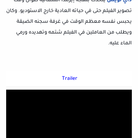
داي لويس
يتحدث بلهجة إيرلندا الشمالية طوال وقت
تصوير الفيلم حتى في حياته العادية خارج الاستوديو. وكان
يحبس نفسه معظم الوقت في غرفة سجنه الضيقة
ويطلب من العاملين في الفيلم شتمه وتهديده ورمي
الماء عليه.
Trailer