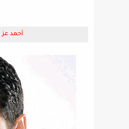
أحمد عز 