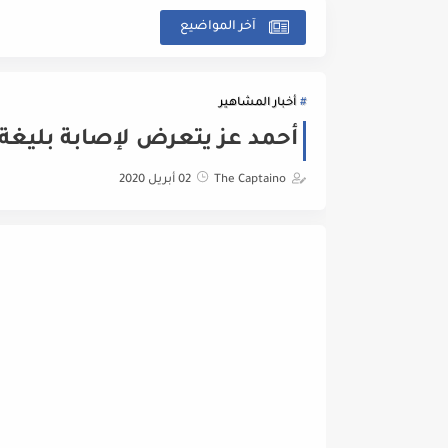
آخر المواضيع
أخبار المشاهير
أحمد عز يتعرض لإصابة بليغة
The Captaino
02 أبريل 2020