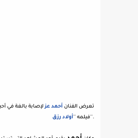
تعرض الفنان
أحمد عز
لإصابة بالغة في أحبا
''.
فيلمه ''
أولاد رزق