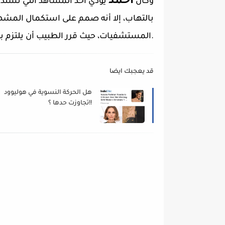
أحمد
وكان
يؤدي أحد المشاهد التي تستدع
بالتهاب، إلا أنه صمم على استكمال المشه
المستشفيات، حيث قرر الطبيب أن يلتزم بالراحة فترة أسبوعين دون أن يجهد أحباله الصوتية.
قد يعجبك ايضا
هل الحركة النسوية في هوليوود
تجاوزت حدها ؟!!