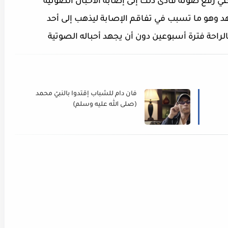
ي رفع صوته فأدى ذلك إلى إصابة الأحبال الصوتية
د وهو ما تسبب في تفاقم الإصابة ليذهب إلى أحد
فان دام للشّباب إقتدوا بالنبيّ محمد
(صلى الله عليه وسلم)