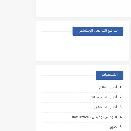
Street Fighter (2026) - Trailer
مواقع التواصل الإجتماعي
التسميات
أخبار الأفلام
أخبار المسلسلات
أخبار المشاهير
البوكس اوفيس - Box Office
صور