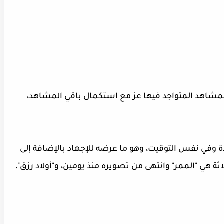
مشاهد المتواجد فيها عز مع استكمال باقي المشاهد،
دة وفي نفس التوقيت، وهو ما عرضه للإجهاد بالإضافة إلى
ثة هي "الممر" وانتهى من تصويره منذ يومين، و"أولاد رزق"،