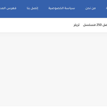
من نحن
سياسة الخصوصية
إتصل بنا
فهرس المدو
2 مسلسل
تريلر