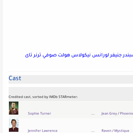
در جنيفر لورانس نيكوﻻس هولت صوفي ترنر تاى
Cast
Credited cast, sorted by IMDb STARmeter:
Sophie Turner
...
Jean Grey
/
Phoenix
Jennifer Lawrence
...
Raven
/
Mystique