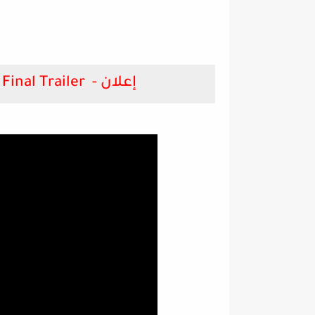
X-MEN: DARK PHOENIX (2019) - Final Trailer - إعلان