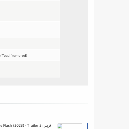
/ Toad (rumored)
The Flash (2023) - Trailer 2 : تر