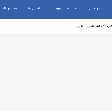
من نحن
سياسة الخصوصية
إتصل بنا
فهرس المدو
2 مسلسل
تريلر