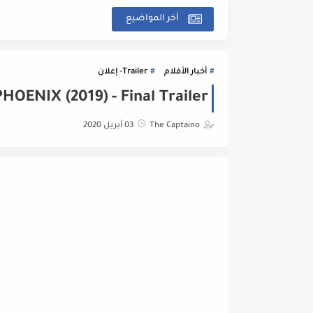
آخر المواضيع
أخبار الأفلام
Trailer- إعلان
RK PHOENIX (2019) - Final Trailer
The Captaino
03 أبريل 2020