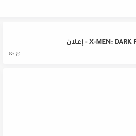
X-MEN: DA - إعلان
(0)