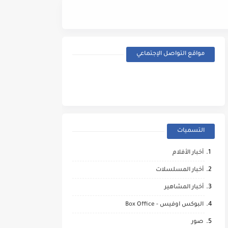
Street Fighter (2026) - Trailer
مواقع التواصل الإجتماعي
التسميات
أخبار الأفلام
أخبار المسلسلات
أخبار المشاهير
البوكس اوفيس - Box Office
صور