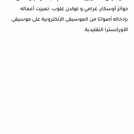
جوائز أوسكار، غرامي و غولدن غلوب. تميزت أعماله
بإدخاله أصواتا من الموسيقى الإلكترونية على موسيقى
الأوركسترا التقليدية.