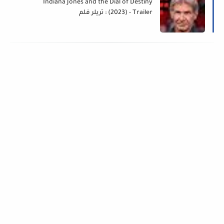
Indiana Jones and the Dial of Destiny
(2023) - Trailer : تريلر فلم