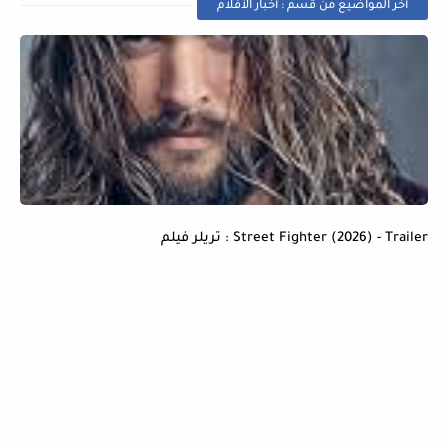
أخر المواضيع من قسم : أخبار الأفلام
Street Fighter (2026) - Trailer : تريلر فيلم