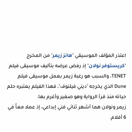
اعتذر المؤلف الموسيقي "
هانز زيمر
" من المخرج
"
كريستوفر نولان
" إذ رفض عرضه بتأليف موسيقى فيلم
TENET، والسبب هو رغبة زيمر بعمل موسيقى فيلم
Dune الذي يخرجه "ديني فيلنوف"، فهذا الفيلم يعتبره حلم
حياته منذ قرأ الرواية وهو صغير وأغرم بها.
زيمر ونولان هما أشهر ثنائي فني إبداعي، إذ عملا معاً في
6 أفلام.