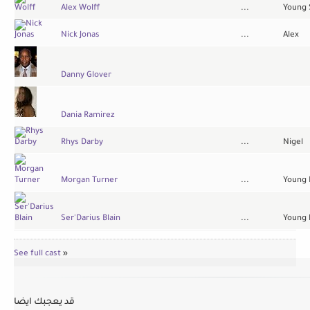
Alex Wolff
...
Young 
Nick Jonas
...
Alex
Danny Glover
Dania Ramirez
Rhys Darby
...
Nigel
Morgan Turner
...
Young 
Ser'Darius Blain
...
Young 
See full cast
»
قد يعجبك ايضا