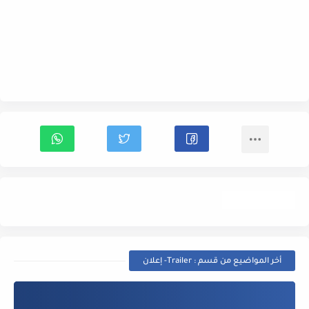
Trailer- إعلان
أخر المواضيع من قسم : Trailer- إعلان