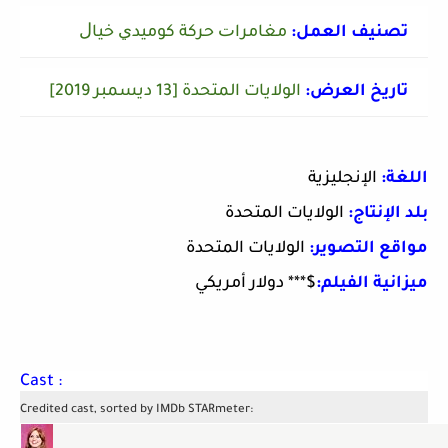
تصنيف العمل:
ﻣﻐﺎﻣﺮاﺕ ﺣﺮﻛﺔ ﻛﻮﻣﻴﺪﻱ ﺧﻴﺎﻝ
تاريخ العرض:
الولايات المتحدة [13 ديسمبر 2019]
اللغة:
الإنجليزية
بلد الإنتاج:
الولايات المتحدة
مواقع التصوير:
الولايات المتحدة
ميزانية الفيلم:
$*** دولار أمريكي
Cast :
Credited cast, sorted by IMDb STARmeter: