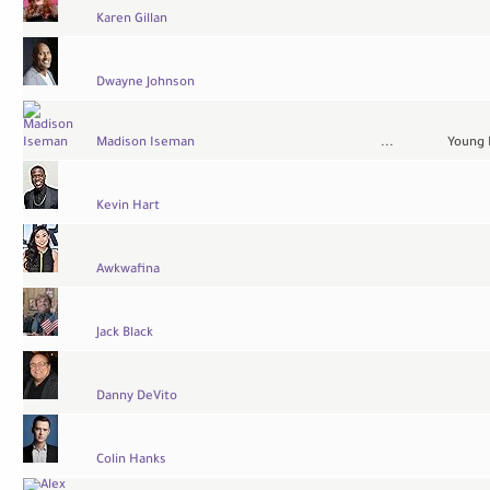
Karen Gillan
Dwayne Johnson
Madison Iseman
...
Young 
Kevin Hart
Awkwafina
Jack Black
Danny DeVito
Colin Hanks