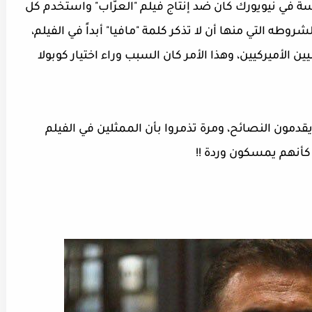
ة في نيويورك كان ضد إنتاج فيلم "العرّاب" واستخدم كل
ه التي منها أن لا تذكر كلمة "مافيا" أبداً في الفيلم،
الأميركيين، وهذا الأمر كان السبب وراء اختيار كوبولا
ً يقدمون النصائح، ومرة تذمروا بأن الممثلين في الفيلم
نهم يمسكون وردة !!