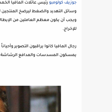
جوزيف كولومبو
رئيس عائلات المافيا الخمس
وسائل التهديد والضغط ليرضخ المنتجين لشروط
ويجب أن يكون معظم العاملين من الإيطاليين 
للإخراج.
رجال المافيا كانوا يراقبون التصوير وأحيانا
يمسكون المسدسات والمدافع الرشاشة كأ