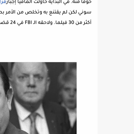
خوفاً منه. في البداية حاولت المافيا إجبار
فرا
سوني لكن لم يقتنع به وتخلص من الأمر بص
أكثر من 30 فيلما. ولاحقه الـ FBI في 24 قضية لكنه نجا منها جميعا ولم يحاكم.