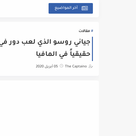
آخر المواضيع
مقالات
حقيقياً في المافيا
The Captaino
05 أبريل 2020