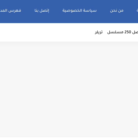
من نحن
سياسة الخصوصية
إتصل بنا
فهرس المدو
2 مسلسل
تريلر