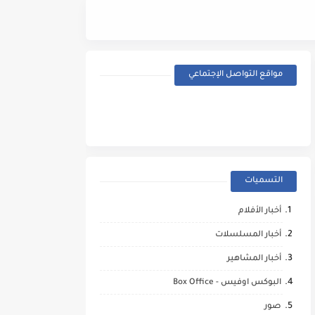
Street Fighter (2026) - Trailer
مواقع التواصل الإجتماعي
التسميات
أخبار الأفلام
أخبار المسلسلات
أخبار المشاهير
البوكس اوفيس - Box Office
صور