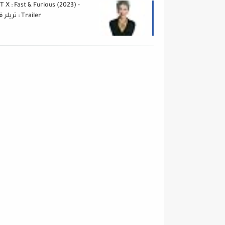
T X : Fast & Furious (2023) -
Trailer : تريلر فيلم