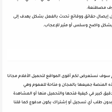
روف مصطنعة.
اول إيصال حقائق ووقائع تحدث بالفعل بشكل يهدف إلى
 بشكل واضح وسلس أو مثير للإعجاب.
ليوم سوف نستعرض لكم
أقوى المواقع لتحميل الأفلام مجانا
لات بجودة عالية لسنة 2020 ,وهذه المنصة جميعها بالمجان و متاحة للعموم وهي
قيق كبير في كيفية فتحها والتحميل منها أو المشاهدة
 بدون طلب أي تسجيل أو إشتراك يكون مدفوع كما قلنا