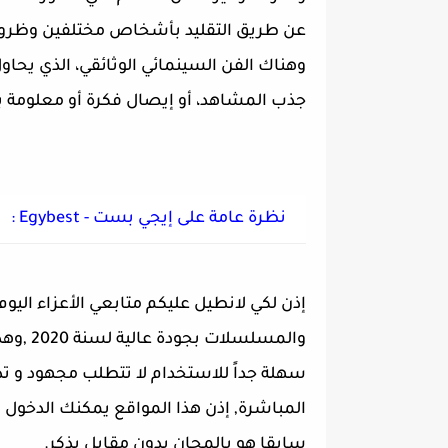
عن طريق التقليد بأشخاص مختلفين وظ
وهناك الفن السينمائي الوثائقي، الذي يح
جذب المشاهد، أو إيصال فكرة أو معلومة
نظرة عامة على إيجي بست - Egybest :
إذن لكي لانطيل عليكم متابعي الأعزاء ا
والمسلس
سهلة
جداً للاستخدام
لا تتطلب مجهود و تد
المباشرة, إذن هذا المواقع يمكنك الدخول
سابقا هو بالمجان بدون مقابل يذكر.