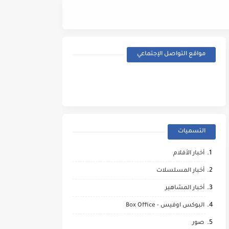
Street Fighter (2026) - Trailer
مواقع التواصل الإجتماعي
التسميات
أخبار الأفلام
أخبار المسلسلات
أخبار المشاهير
البوكس اوفيس - Box Office
صور