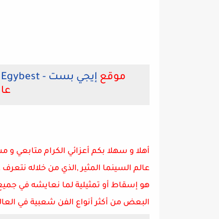
موقع
إيجي بست - Egybest
عال
أهلا و سهلا بكم أعزائي الكرام متابعي و 
عالم السينما المثير ,الذي من خلاله نتعرف ع
هو إسقاط أو تمثيلية لما نعايشه في جميع 
البعض من
أكثر أنواع الفن شعبية
في العال