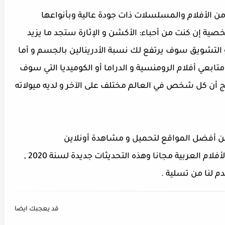
 من الأفلام والمسلسلات ذات جودة عالية و
بأنواعها
ة إن كنت من أحباء: الأكشن و الإثارة ستجد ما يزيد
 التشويق سوف يرتفع لك نسبة الأدرينالين بالجسم و أما
ابعي أفلام الرومنسية و الدراما أو الكوميديا التي سوف
 أن كل شخص في العالم مختلف على الآخر و لديه ميولاته
ن
أفضل المواقع لتحميل و مشاهدة أونلاين
الأجنبية المترجمة و الأفلام العربية مجانا وهذه التحديثات جديدة لسنة 2020 ,
دم لنا من تسلية .
قد يعجبك ايضا