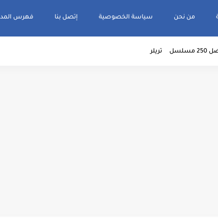
من نحن
سياسة الخصوصية
إتصل بنا
فهرس المدو
2 مسلسل
تريلر