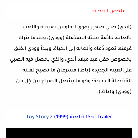
ملخص القصة:
(آندي) صبي صغير يهوي الجلوس بغرفته واللعب
بألعابه، خاصًة دميته المفضلة (وودي)، وعندما يترك
غرفته، تعود دُماه وألعابه إلى الحياة، ويبدأ وودي القلق
بخصوص حفل عيد ميلاد آندي، والذي يحصل فيه الصبي
على لعبته الجديدة (باظ) فسرعان ما تصبح لعبته
المُفضلة الجديدة؛ وهو ما يشعل الصراع بين كٍل من
(وودي) و(باظ).
(1999) حكاية لعبة -Trailer
Toy Story 2