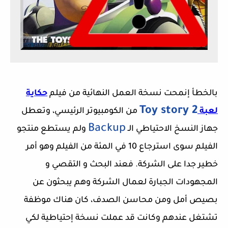
بالخطأ إنمحت نسخة العمل النهائية من فيلم
حكاية
Toy story 2
لعبة
من الكومبيوتر الرئيسي، وتعطل
Backup
جهاز النسخ الاحتياطي الـ
ولم يستطع منتجو
الفيلم سوى استرجاع 10 في المئة من الفيلم وهو أمر
خطير جدا على الشركة.
فعند البحث و التقصي و
المجهودات الجبارة لعمال الشركة
وهم يبحثون عن
بصيص أمل
ومن محاسن الصدف، كان هناك موظفة
تشتغل عندهم وكانت قد عملت نسخة إحتياطية لكي