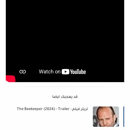
قد يعجبك ايضا
The Beekeeper (2024) - Trailer : تريلر فيلم