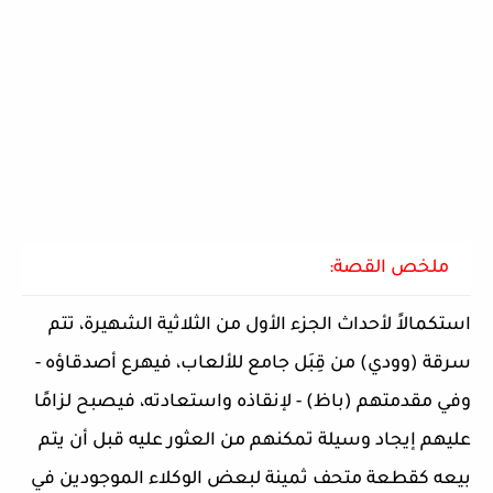
ملخص القصة:
استكمالاً لأحداث الجزء الأول من الثلاثية الشهيرة، تتم
سرقة (وودي) من قِبَل جامع للألعاب، فيهرع أصدقاؤه -
وفي مقدمتهم (باظ) - لإنقاذه واستعادته، فيصبح لزامًا
عليهم إيجاد وسيلة تمكنهم من العثور عليه قبل أن يتم
بيعه كقطعة متحف ثمينة لبعض الوكلاء الموجودين في