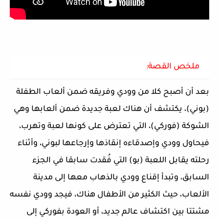
ملخص القصة:
بعد أن أصبح كلا من وودي وفريقه ضمن ألعاب الطفلة
(بوني)، يكتشف أن هناك لعبة جديدة ضمن ألعابها وهي
الشوكة (فوركي)، التي تعترض على كونها لعبة وتهرب،
فيحاول وودي وإصدقاءه إنقاذها وإرجاعها لبوني، وأثناء
رحلته يقابل اللعبة (بو) التي فُقدت سابقا في الجزء
السابق، وتبدأ إقناع وودي بالذهاب معها إلى مدينة
الألعاب، حيث الكثير من الأطفال هناك، فيجد وودي نفسه
مشتتا بين اكتشاف عالم جديد، أو العودة بفوركي إلى