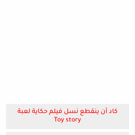
كاد أن ينقطع نسل فيلم حكاية لعبة
Toy story