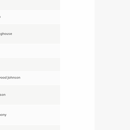
n
nghouse
wood Johnson
nson
hony