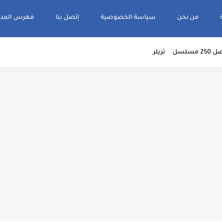
من نحن
سياسة الخصوصية
إتصل بنا
فهرس المدو
2 مسلسل
تريلر