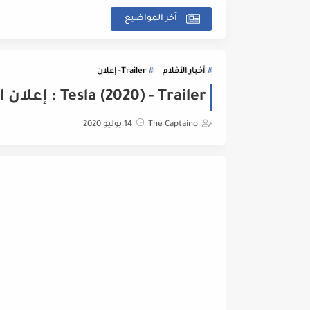
آخر المواضيع
أخبار الأفلام
Trailer- إعلان
Tesla (2020) - Trailer : إعلان الفيلم
The Captaino
14 يوليو 2020