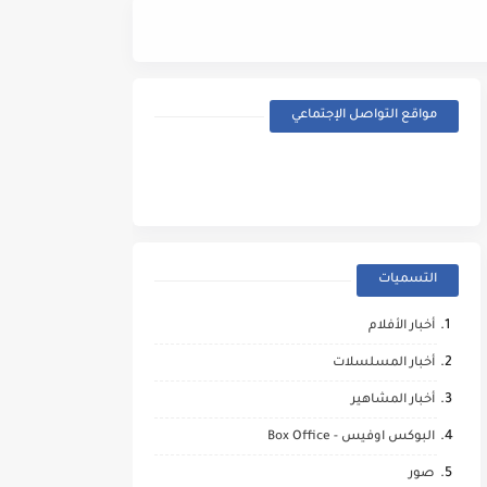
Street Fighter (2026) - Trailer
مواقع التواصل الإجتماعي
التسميات
أخبار الأفلام
أخبار المسلسلات
أخبار المشاهير
البوكس اوفيس - Box Office
صور