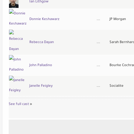
Ian Lithgow
Donnie Keshawarz
...
JP Morgan
Rebecca Dayan
...
Sarah Bernhar
John Palladino
...
Bourke Cochra
Janelle Feigley
...
Socialite
See full cast
»