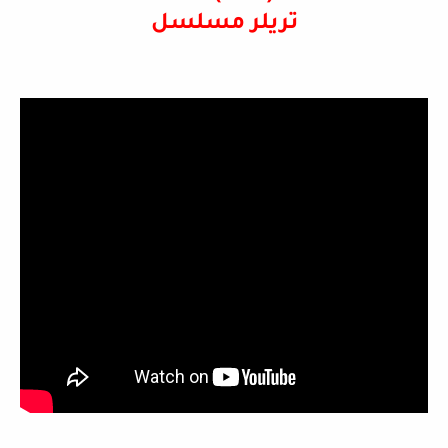
تريلر مسلسل