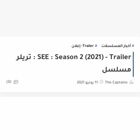
أخبار المسلسلات
Trailer- إعلان
SEE : Season 2 (2021) - Trailer : تريلر
مسلسل
(0)
The Captaino
11 يونيو 2021