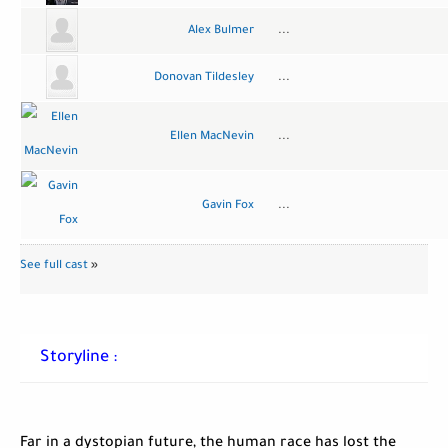
Alex Bulmer
...
Donovan Tildesley
...
Ellen MacNevin
...
Gavin Fox
...
See full cast
»
Storyline :
Far in a dystopian future, the human race has lost the