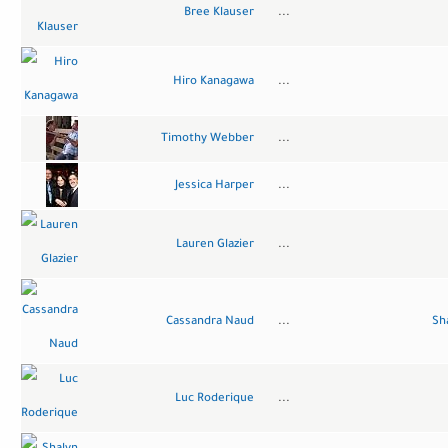
Bree Klauser
...
Hiro Kanagawa
...
Timothy Webber
...
Jessica Harper
...
Lauren Glazier
...
Cassandra Naud
...
Sh
Luc Roderique
...