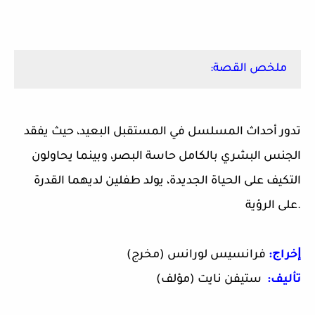
ملخص القصة:
تدور أحداث المسلسل في المستقبل البعيد، حيث يفقد
الجنس البشري بالكامل حاسة البصر، وبينما يحاولون
التكيف على الحياة الجديدة، يولد طفلين لديهما القدرة
على الرؤية.
ﺇﺧﺮاﺝ:
فرانسيس لورانس (مخرج)
ﺗﺄﻟﻴﻒ:
ستيفن نايت (مؤلف)