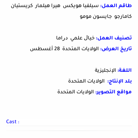
طاقم العمل:
سيلفيا هويكس هيرا هيلمار كريستيان
كامارجو جايسون مومو
تصنيف العمل:
ﺧﻴﺎﻝ ﻋﻠﻤﻲ ﺩﺭاﻣﺎ
تاريخ العرض:
الولايات المتحدة 28 أغسطس
اللغة:
الإنجليزية
بلد الإنتاج:
الولايات المتحدة
مواقع التصوير:
الولايات المتحدة
Cast :