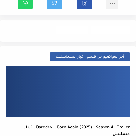
أخبار المسلسلات
Trailer- إعلان
أخر المواضيع من قسم : أخبار المسلسلات
Daredevil: Born Again (2025) - Season 4 - Trailer : تريلر
مسلسل