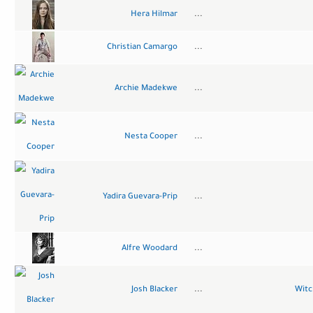
Hera Hilmar
...
Christian Camargo
...
Archie Madekwe
...
Nesta Cooper
...
Yadira Guevara-Prip
...
Alfre Woodard
...
Josh Blacker
...
Witc