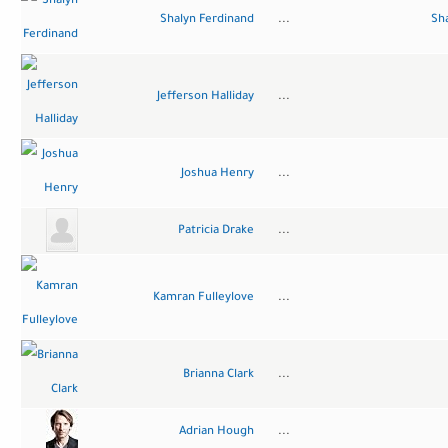
Shalyn Ferdinand
...
Sh
Jefferson Halliday
...
Joshua Henry
...
Patricia Drake
...
Kamran Fulleylove
...
Brianna Clark
...
Adrian Hough
...