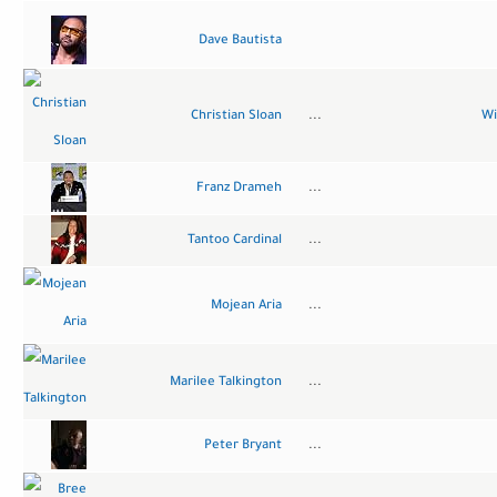
Dave Bautista
Christian Sloan
...
Wi
Franz Drameh
...
Tantoo Cardinal
...
Mojean Aria
...
Marilee Talkington
...
Peter Bryant
...