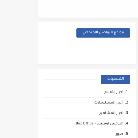
Street Fighter (2026) - Trailer
مواقع التواصل الإجتماعي
التسميات
أخبار الأفلام
أخبار المسلسلات
أخبار المشاهير
البوكس اوفيس - Box Office
صور