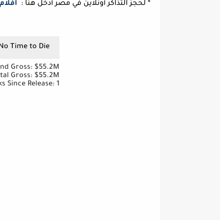
* لحجز التذاكر أونلاين في مصر أدخل هنا :
أفلام
No Time to Die
nd Gross: $55.2M
tal Gross: $55.2M
s Since Release: 1