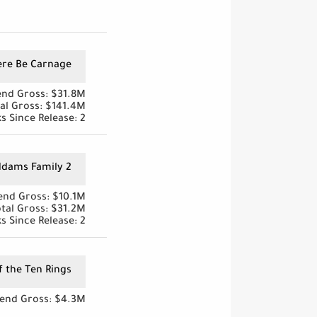
ere Be Carnage
nd Gross: $31.8M
al Gross: $141.4M
s Since Release: 2
ddams Family 2
nd Gross: $10.1M
tal Gross: $31.2M
s Since Release: 2
 the Ten Rings
end Gross: $4.3M