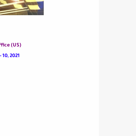
Box Office (US) ا
- 10, 2021