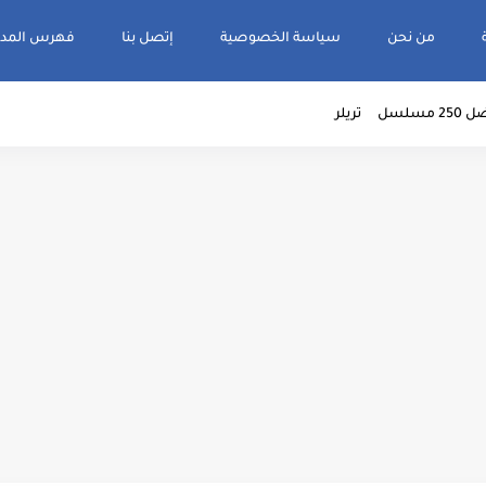
من نحن
سياسة الخصوصية
إتصل بنا
فهرس المدو
2 مسلسل
تريلر