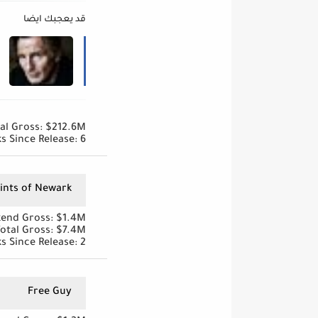
قد يعجبك ايضا
al Gross: $212.6M
s Since Release: 6
ints of Newark
end Gross: $1.4M
otal Gross: $7.4M
s Since Release: 2
Free Guy