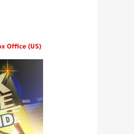
Box Office (US) مشاهدة أحدث الأفلام