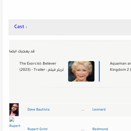
Cast :
قد يعجبك ايضا
The Exorcist: Believer
Aquaman an
Kingdom 2 (
(2023) - Trailer : تريلر فيلم
يلر فيلم
Dave Bautista
...
Leonard
Rupert Grint
...
Redmond