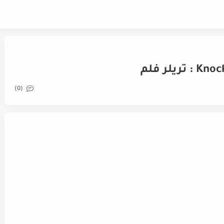
يلر فلم
(0)