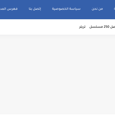
من نحن
سياسة الخصوصية
إتصل بنا
فهرس المدو
2 مسلسل
تريلر