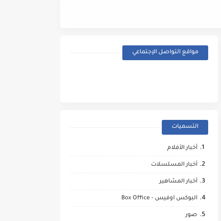
Street Fighter (2026) - Trailer
مواقع التواصل الإجتماعي
التسميات
أخبار الأفلام
أخبار المسلسلات
أخبار المشاهير
البوكس اوفيس - Box Office
صور