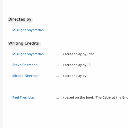
Directed by
M. Night Shyamalan
Writing Credits
M. Night Shyamalan
...
(screenplay by) and
Steve Desmond
...
(screenplay by) &
Michael Sherman
...
(screenplay by)
Paul Tremblay
...
(based on the book "The Cabin at the End