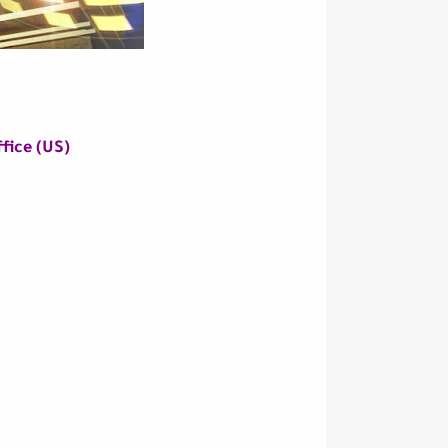
Box Office (US) ا