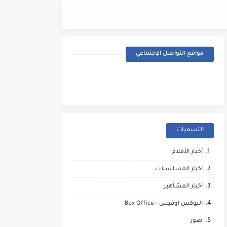
Street Fighter (2026) - Trailer
مواقع التواصل الإجتماعي
التسميات
أخبار الأفلام
أخبار المسلسلات
أخبار المشاهير
البوكس اوفيس - Box Office
صور