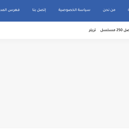
من نحن
سياسة الخصوصية
إتصل بنا
فهرس المدو
2 مسلسل
تريلر