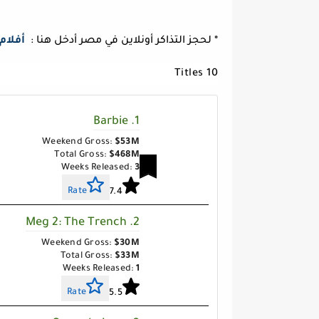
* لحجز التذاكر أونلاين في مصر أدخل هنا :
أفلام
10 Titles
1. Barbie
Weekend Gross:
$53M
Total Gross:
$468M
Weeks Released:
3
Rate
7.4
2. Meg 2: The Trench
Weekend Gross:
$30M
Total Gross:
$33M
Weeks Released:
1
Rate
5.5