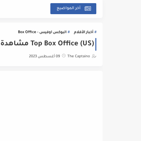
آخر المواضيع
أخبار الأفلام
البوكس اوفيس - Box Office
Top Box Office (US) مشاهدة أحدث الأفلام - Weekend of August 4-6
The Captaino
09 أغسطس 2023