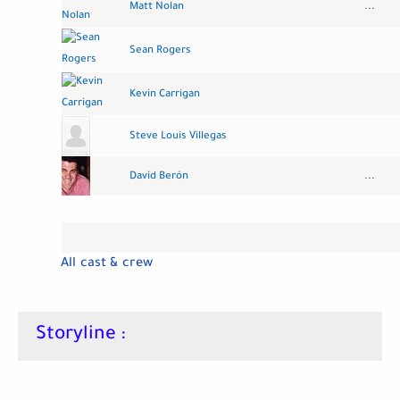
Matt Nolan
...
Sean Rogers
Kevin Carrigan
Steve Louis Villegas
David Berón
...
All cast & crew
Storyline :