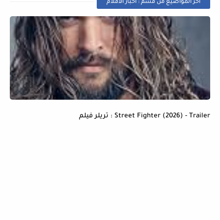
أخر المواضيع من قسم : أخبار الأفلام
Street Fighter (2026) - Trailer : تريلر فيلم